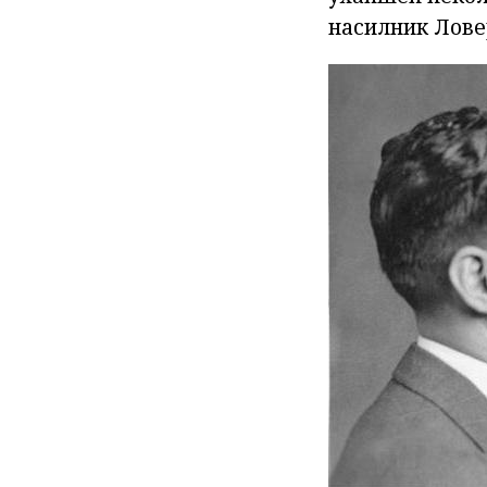
насилник Лове