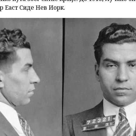
р Еаст Сиде Нев Иорк.