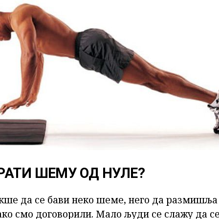
РАТИ ШЕМУ ОД НУЛЕ?
акше да се бави неко шеме, него да размишља
ако смо договорили. Мало људи се слажу да се