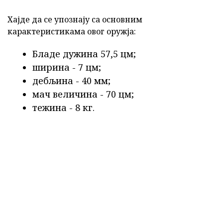
Хајде да се упознају са основним
карактеристикама овог оружја:
Бладе дужина 57,5 цм;
ширина - 7 цм;
дебљина - 40 мм;
мач величина - 70 цм;
тежина - 8 кг.