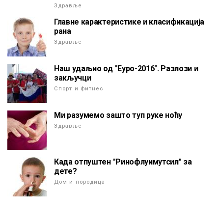
Здравље
Главне карактеристике и класификација
рана
Здравље
Наш удаљио од "Еуро-2016". Разлози и
закључци
Спорт и фитнес
Ми разумемо зашто туп руке ноћу
Здравље
Када отпуштен "Ринофлуимутсил" за
дете?
Дом и породица