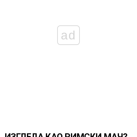
ad
ИЗГЛЕДА КАО РИМСКИ МАЧ?