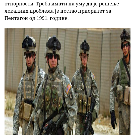
отпорности. Треба имати на уму да је решење
локалних проблема је постао приоритет за
Пентагон од 1991. године.