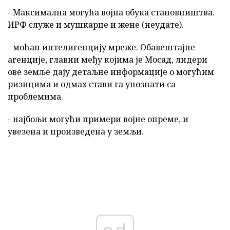
- Максимална могућа војна обука становништва.
ИРФ служе и мушкарце и жене (неудате).
- моћан интелигенцију мреже. Обавештајне
агенције, главни међу којима је Мосад, лидери
ове земље дају детаљне информације о могућим
ризицима и одмах стави га упознати са
проблемима.
- најбољи могући примери војне опреме, и
увезена и произведена у земљи.