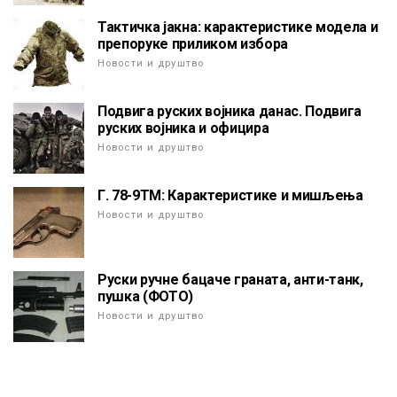
Тактичка јакна: карактеристике модела и
препоруке приликом избора
Новости и друштво
Подвига руских војника данас. Подвига
руских војника и официра
Новости и друштво
Г. 78-9ТМ: Карактеристике и мишљења
Новости и друштво
Руски ручне бацаче граната, анти-танк,
пушка (ФОТО)
Новости и друштво