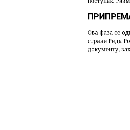
поступак. Раз
ПРИПРЕМ
Ова фаза се од
стране Реда Ро
документу, зах