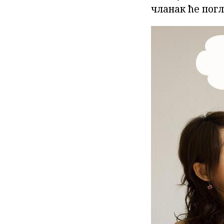
чланак ће погл