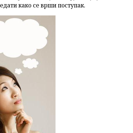
едати како се врши поступак.