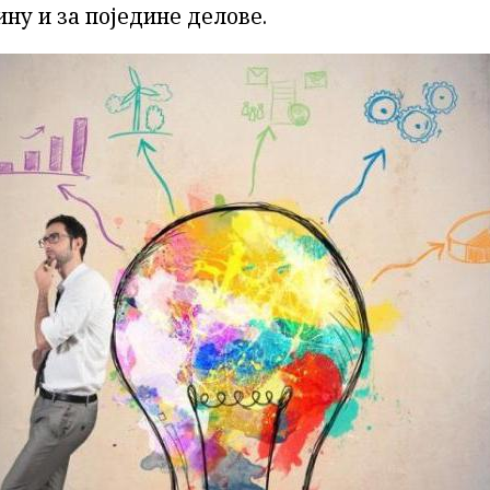
ну и за поједине делове.