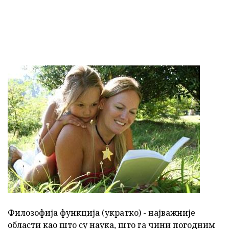
Филозофија функција (укратко) - најважније
области као што су наука, што га чини погодним