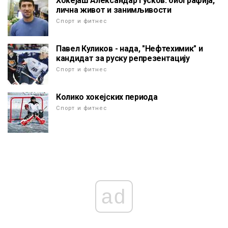
Хокејаш Александар Гусков: биографија,
лична живот и занимљивости
Спорт и фитнес
Павел Куликов - нада, "Нефтехимик" и
кандидат за руску репрезентацију
Спорт и фитнес
Колико хокејских периода
Спорт и фитнес
ad