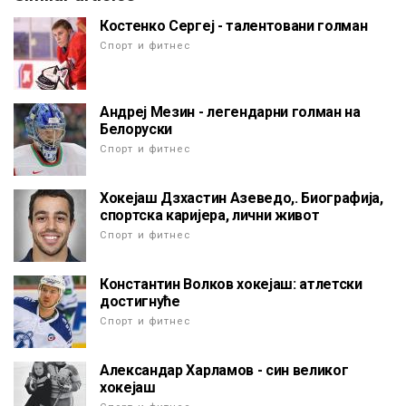
Костенко Сергеј - талентовани голман
Спорт и фитнес
Андреј Мезин - легендарни голман на
Белоруски
Спорт и фитнес
Хокејаш Дзхастин Азеведо,. Биографија,
спортска каријера, лични живот
Спорт и фитнес
Константин Волков хокејаш: атлетски
достигнуће
Спорт и фитнес
Александар Харламов - син великог
хокејаш