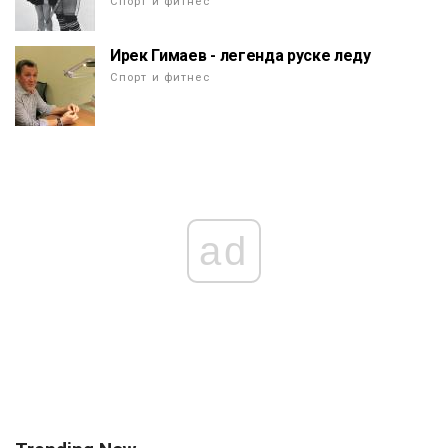
Спорт и фитнес
Ирек Гимаев - легенда руске леду
Спорт и фитнес
ad