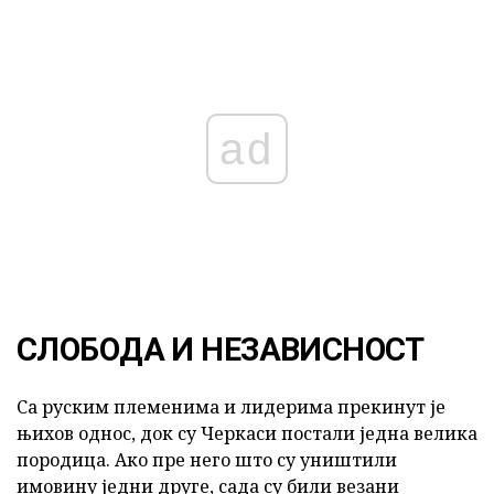
ad
СЛОБОДА И НЕЗАВИСНОСТ
Са руским племенима и лидерима прекинут је
њихов однос, док су Черкаси постали једна велика
породица. Ако пре него што су уништили
имовину једни друге, сада су били везани