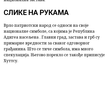
СЛИКЕ НА РУКАМА
Врло патриотски народ се односи на своје
националне симболе, са којима је Република
Адигеа насељена . Главни град, застава и грб су
примарне вредности за сваког одговорног
грађанина. Што се тиче симбола, има много
спекулација. Његово порекло се такође приписује
Хуттсу.