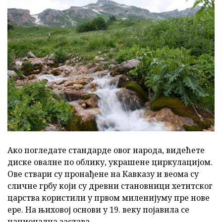
Ако погледате стандарде овог народа, видећете
диске овалне по облику, украшене циркулацијом.
Ове ствари су пронађене на Кавказу и веома су
сличне грбу који су древни становници хетитског
царства користили у првом миленијуму пре нове
ере. На њиховој основи у 19. веку појавила се
национална застава.