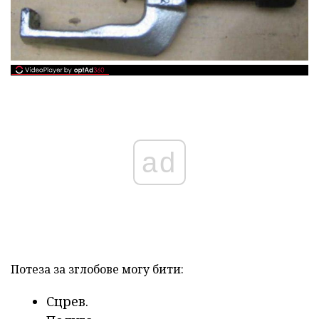
ad
Потеза за зглобове могу бити:
Сцрев.