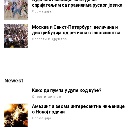
спријатељим са правилима руског језика
Формација
Москва и Санкт-Петербург: величина и
дистрибуција од региона становништва
Новости и друштво
Newest
Како да пумпа у дупе код куће?
Спорт и фитнес
Амазинг и веома интересантне чињенице
о Новој години
Формација