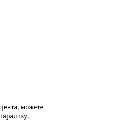
ијента, можете
парализу,