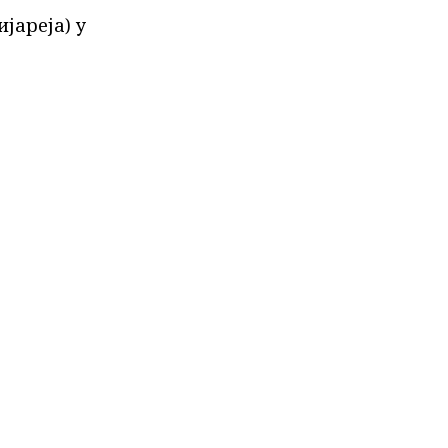
јареја) у