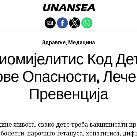
Здравље
Медицина
,
иомијелитис Код Дет
ве Опасности, Леч
Превенција
ине живота, свако дете треба вакцинисати п
болести, нарочито тетануса, хепатитиса, диф