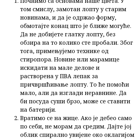
Почнимо са основама наше цвета. У
том смислу, замотан лопту у старим
новинама, и да је одржао форму,
обмотајте конац што је ближе могуће.
Да не добијете глатку лопту, без
обзира на то колико сте пробали. Због
тога, примењујемо технике од
стиропора. Новине или марамице
искидати на мале делове и
растворена у ПВА лепак за
причвршћивање лопту. То ће помоћи
мало, али да изглади неравнине. Да
би посуда суши брзо, може се ставити
на батерији.
Вратимо се на жице. Ако је дебео само
по себи, не морам да средим. Дајте јој
облик спирално увијене око оклагијом