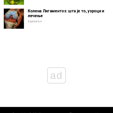
Колена Лигаментоз: шта је то, узроци и
лечење
Здравље
ad