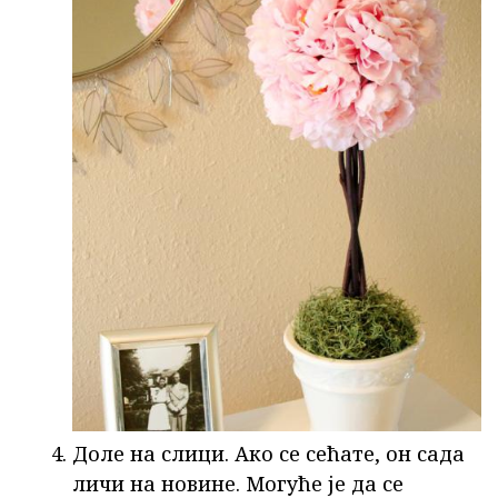
Доле на слици. Ако се сећате, он сада
личи на новине. Могуће је да се