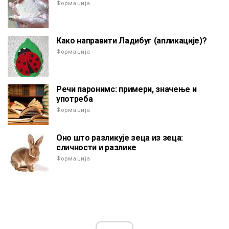
Формација
Како направити Ладибуг (апликације)?
Формација
Речи паронимс: примери, значење и
употреба
Формација
Оно што разликује зеца из зеца:
сличности и разлике
Формација