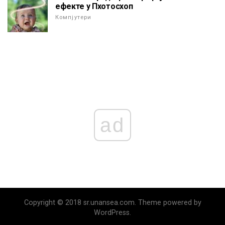
ефекте у Пхотосхоп
Компјутери
ad
Copyright © 2018 sr.unansea.com. Theme powered by
WordPress.