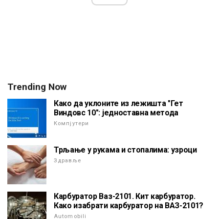
Trending Now
Како да уклоните из лежишта "Гет
Виндовс 10": једноставна метода
Компјутери
Трљање у рукама и стопалима: узроци
Здравље
Карбуратор Ваз-2101. Кит карбуратор.
Како изабрати карбуратор на ВАЗ-2101?
Automobili