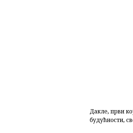
Дакле, први ко
будућности, св