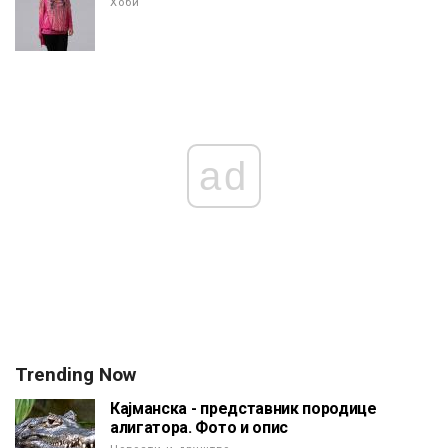
Хоби
ad
Trending Now
Кајманска - представник породице
алигатора. Фото и опис