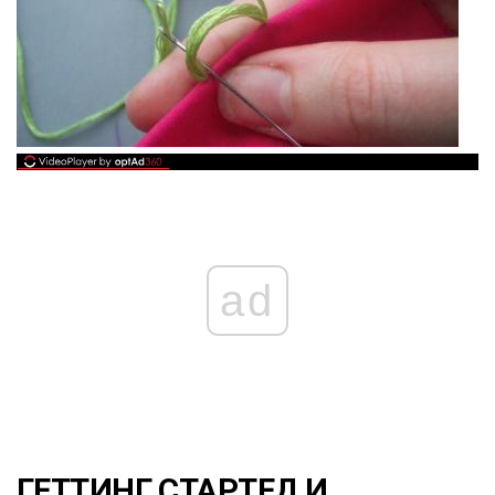
ad
ГЕТТИНГ СТАРТЕД И