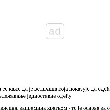
ad
 се каже да је величина која показује да одећ
ележавање једноставне одећу.
 висина, запремина крагном - то је основа за