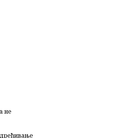
а не
 одређивање