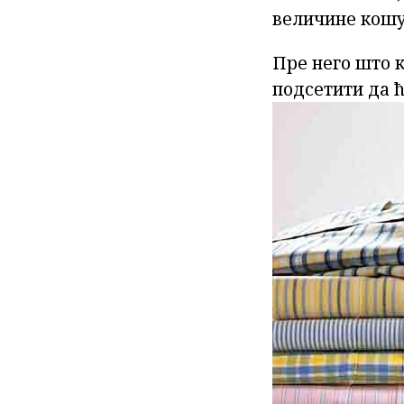
величине кошу
Пре него што 
подсетити да ћ