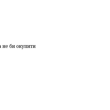
 не би окупити