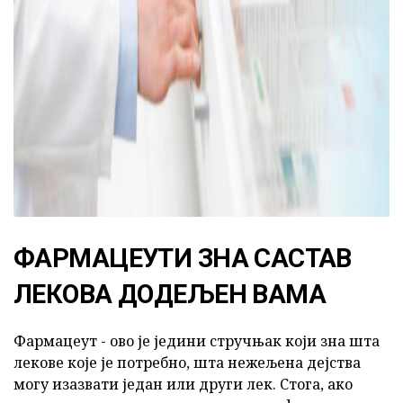
ФАРМАЦЕУТИ ЗНА САСТАВ
ЛЕКОВА ДОДЕЉЕН ВАМА
Фармацеут - ово је једини стручњак који зна шта
лекове које је потребно, шта нежељена дејства
могу изазвати један или други лек. Стога, ако