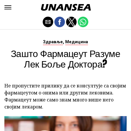
,
Здравље
Медицина
Зашто Фармацеут Разуме
Лек Боље Доктора?
Не пропустите прилику да се консултује са својим
фармацеутом о онима или другим лековима.
Фармацеут може само знам много више него
својим лекаром.