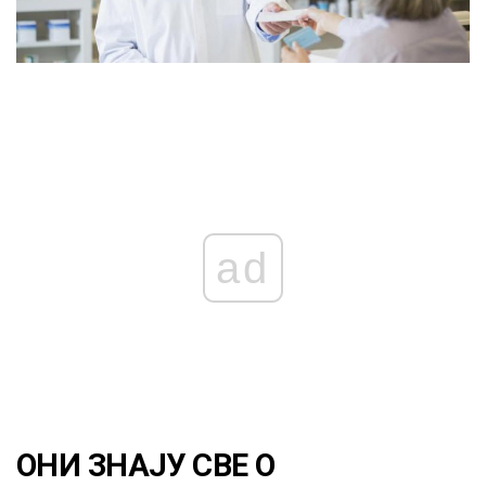
ad
ОНИ ЗНАЈУ СВЕ О