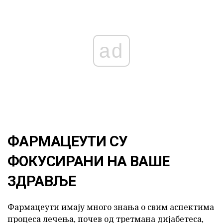
ad
ФАРМАЦЕУТИ СУ
ФОКУСИРАНИ НА ВАШЕ
ЗДРАВЉЕ
Фармацеути имају много знања о свим аспектима
процеса лечења, почев од третмана дијабетеса,