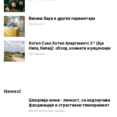
Висина бара и других параметара
Простота
Хотел Сохо Хотел Апартментс 3 * (Аја
Напа, Кипар): обзор, комнати и рецензије
Путовање
Newest
Шкорпија-жена - личност, са недокучива
фасцинације и страствени темперамент
Интелектуални развој