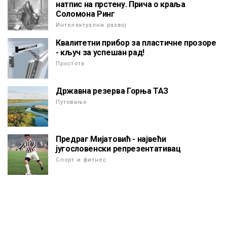
натпис на прстену. Прича о краља
Соломона Ринг
Интелектуални развој
Квалитетни прибор за пластичне прозоре
- кључ за успешан рад!
Простота
Државна резерва Горња ТАЗ
Путовање
Предраг Мијатовић - највећи
југословенски репрезентативац
Спорт и фитнес