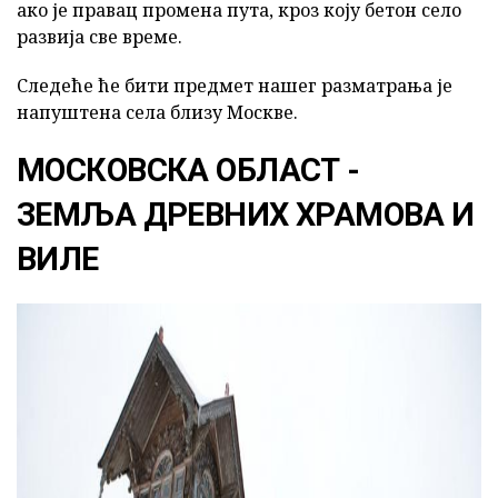
ако је правац промена пута, кроз коју бетон село
развија све време.
Следеће ће бити предмет нашег разматрања је
напуштена села близу Москве.
МОСКОВСКА ОБЛАСТ -
ЗЕМЉА ДРЕВНИХ ХРАМОВА И
ВИЛЕ