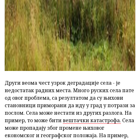
Други веома чест узрок деградације села - је
недостатак радних места. Много руских села пате
од овог проблема, са резултатом да су њихови
становници приморани да иду у град у потрази за
послом. Села може нестати из других разлога. На
пример, то може бити
вештачки катастрофа.
Села
може пропадају због промене њиховог
економског и географског положаја. На пример,