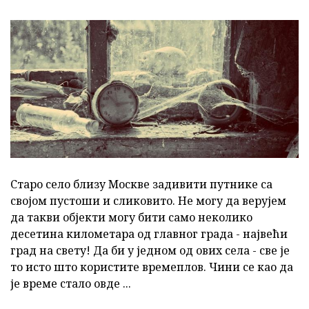
Старо село близу Москве задивити путнике са
својом пустоши и сликовито. Не могу да верујем
да такви објекти могу бити само неколико
десетина километара од главног града - највећи
град на свету! Да би у једном од ових села - све је
то исто што користите времеплов. Чини се као да
је време стало овде ...