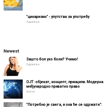
"цинаризин" - упутства за употребу
Здравље
Newest
Зашто бол ухо боли? Учимо!
Здравље
ОЈТ: објекат, концепт, принципи. Модерна
међународно приватно право
Закон
"Потребно је свега, и она ће се одржати":